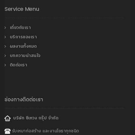
Service Menu
เกี่ยวกับเรา
บริการของเรา
ผลงานทั้งหมด
บทความน่าสนใจ
ติดต่อเรา
ช่องทางติดต่อเรา
บริษัท ซีเหวง กรุ๊ป จำกัด
รับเหมาก่อสร้าง และงานโยธาทุกชนิด