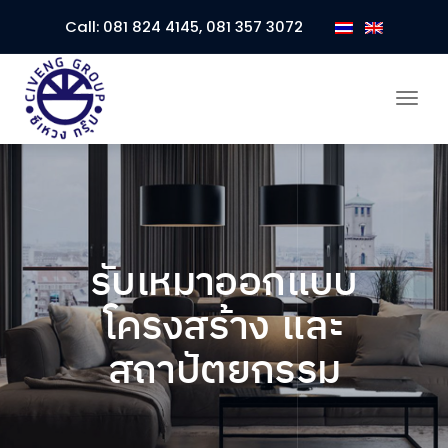
Call:
081 824 4145
,
081 357 3072
Togg
navi
รับเหมาออกแบบ
โครงสร้าง และ
สถาปัตยกรรม