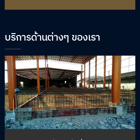
บริการด้านต่างๆ ของเรา
01