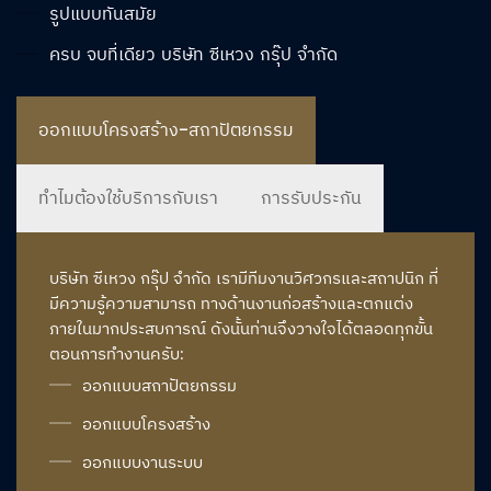
รูปแบบทันสมัย
ครบ จบที่เดียว บริษัท ซีเหวง กรุ๊ป จำกัด
ออกแบบโครงสร้าง-สถาปัตยกรรม
ทำไมต้องใช้บริการกับเรา
การรับประกัน
บริษัท ซีเหวง กรุ๊ป จำกัด เรามีทีมงานวิศวกรและสถาปนิก ที่
มีความรู้ความสามารถ ทางด้านงานก่อสร้างและตกแต่ง
ภายในมากประสบการณ์ ดังนั้นท่านจึงวางใจได้ตลอดทุกขั้น
ตอนการทำงานครับ:
ออกแบบสถาปัตยกรรม
ออกแบบโครงสร้าง
ออกแบบงานระบบ