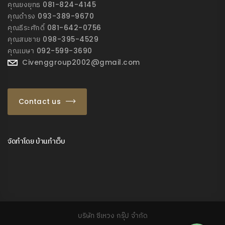
คุณยงยุทธ 081-824-4145
คุณดำรง 093-389-9670
คุณธีระศักดิ์ 081-642-0756
คุณสมชาย 098-395-4529
คุณเมษา 092-599-3690
Civenggroup2002@gmail.com
Contact us
จัดทำโดย
บ้านทำเว็บ
Phone
Facebook Messeng
บริษัท ซีเหวง กรุ๊ป จำกัด