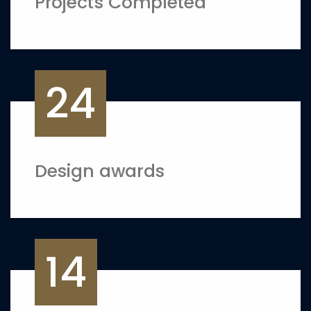
Projects Completed
24
Design awards
14