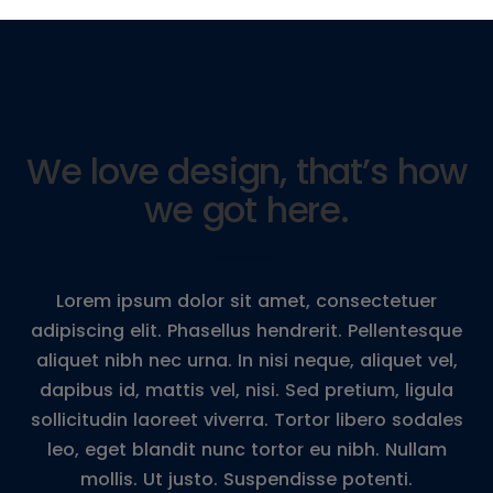
We love design, that’s how
we got here.
Lorem ipsum dolor sit amet, consectetuer
adipiscing elit. Phasellus hendrerit. Pellentesque
aliquet nibh nec urna. In nisi neque, aliquet vel,
dapibus id, mattis vel, nisi. Sed pretium, ligula
sollicitudin laoreet viverra. Tortor libero sodales
leo, eget blandit nunc tortor eu nibh. Nullam
mollis. Ut justo. Suspendisse potenti.