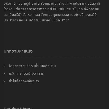
บริษัท ซีเหวง กรุ๊ป จำกัด รับเหมาก่อสร้างและงานโยธาทุกชนิดอาทิ
โรงงาน ตึกอาคารอาคารพาณิชย์ ปั๊มน้ำมัน งานรีโนเวท ที่พักอาศัย
เราเป็นบริษัทรับเหมาก่อสร้างควบคุมและออกแบบโดยวิศวกรผู้มี
ประสบการณ์และมีความชำนาญในแต่ละสาขา
บทความน่าสนใจ
โครงสร้างหลักรับน้ำหนักตัวบ้าน
หลักการก่อสร้างอาคาร
ทำไมถึงต้องเลือกเรา
Service Menu