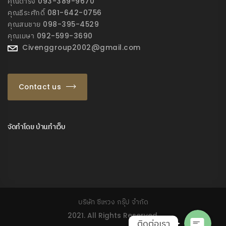
คุณดำรง 093-389-9670
คุณธีระศักดิ์ 081-642-0756
คุณสมชาย 098-395-4529
คุณเมษา 092-599-3690
Civenggroup2002@gmail.com
Contact us
จัดทำโดย
บ้านทำเว็บ
Phone
Facebook Messeng
บริษัท ซีเหวง กรุ๊ป จำกัด
2021. All Rights Reserved.
ติดต่อเรา