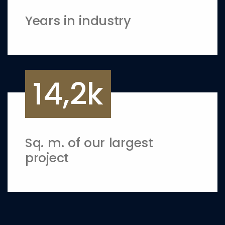
Years in industry
14,2k
Sq. m. of our largest
project