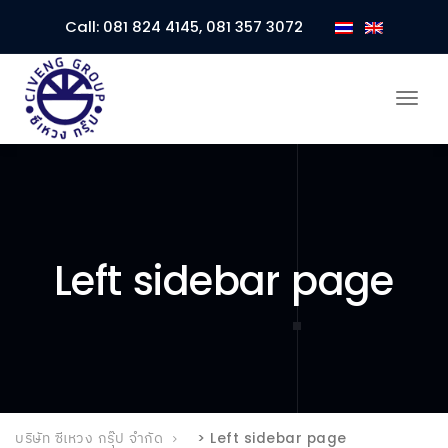
Call:
081 824 4145
,
081 357 3072
Togg
navi
Left sidebar page
บริษัท ซีเหวง กรุ๊ป จำกัด
>
Left sidebar page