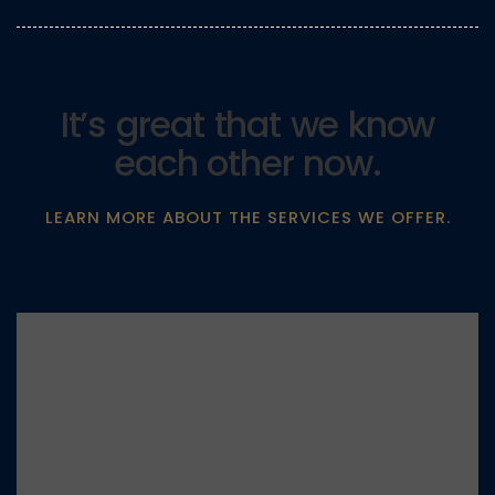
It’s great that we know
each other now.
LEARN MORE ABOUT THE SERVICES WE OFFER.